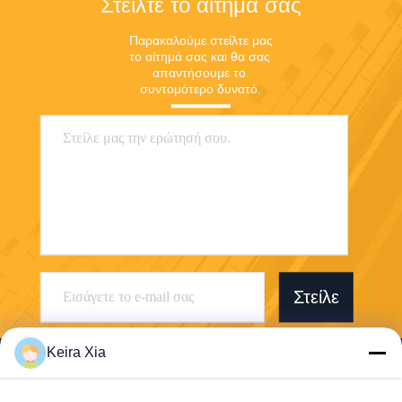
Στείλτε το αίτημά σας
Παρακαλούμε στείλτε μας 
το αίτημά σας και θα σας 
απαντήσουμε το 
συντομότερο δυνατό.
Στείλε
Keira Xia