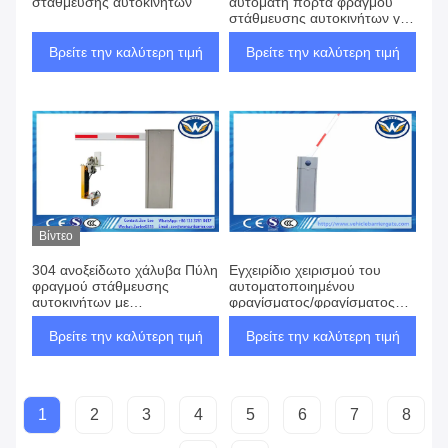
στάθμευσης αυτοκινήτων
αυτόματη πόρτα φραγμού
στάθμευσης αυτοκινήτων για
έλεγχο πρόσβασης
Βρείτε την καλύτερη τιμή
Βρείτε την καλύτερη τιμή
Βίντεο
304 ανοξείδωτο χάλυβα Πύλη
Εγχειρίδιο χειρισμού του
φραγμού στάθμευσης
αυτοματοποιημένου
αυτοκινήτων με
φραγίσματος/φραγίσματος
σερβοκινητήρα για έξυπνη
στάθμευσης αυτοκινήτου
ασφάλεια στάθμευσης
Βρείτε την καλύτερη τιμή
Βρείτε την καλύτερη τιμή
1
2
3
4
5
6
7
8