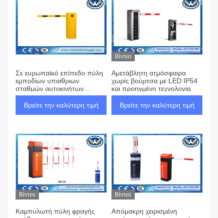
Βίντεο
Σε ευρωπαϊκό επίπεδο πύλη
Αμετάβλητη ατμόσφαιρα
εμποδίων υπαίθριων
χωρίς βούρτσα με LED IP54
σταθμών αυτοκινήτων
και προηγμένη τεχνολογία
σχεδίου με τον τηλεχειρισμό
βαρέων καθηκόντων
Βρείτε την καλύτερη τιμή
Βρείτε την καλύτερη τιμή
Βίντεο
Βίντεο
Καμπυλωτή πύλη φραγής
Απόμακρη χειρισμένη