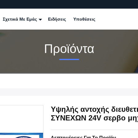
Σχετικά Με Εμάς
Ειδήσεις
Υποθέσεις
Προϊόντα
Υψηλής αντοχής διευθε
ΣΥΝΕΧΩΝ 24V σερβο μηχ
Λεπτομέρειες Για Το Προϊόν