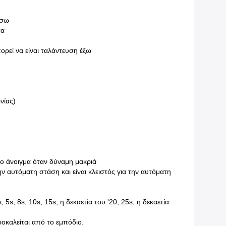
έσω
τα
ορεί να είναι ταλάντευση έξω
νίας)
ατο άνοιγμα όταν δύναμη μακριά
ν αυτόματη στάση και είναι κλειστός για την αυτόματη
 5s, 8s, 10s, 15s, η δεκαετία του '20, 25s, η δεκαετία
ροκαλείται από το εμπόδιο.