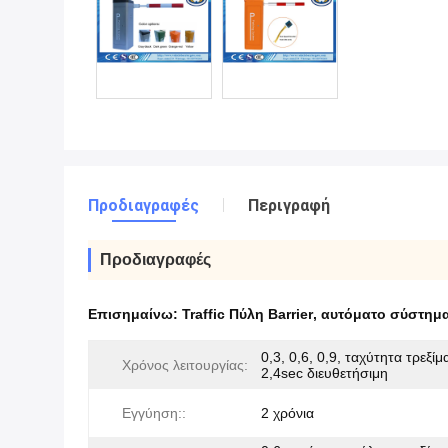
Προδιαγραφές
Περιγραφή
Προδιαγραφές
Επισημαίνω:
Traffic Πύλη Barrier
,
αυτόματο σύστημ
0,3, 0,6, 0,9, ταχύτητα τρεξίμ
Χρόνος λειτουργίας:
2,4sec διευθετήσιμη
Εγγύηση::
2 χρόνια