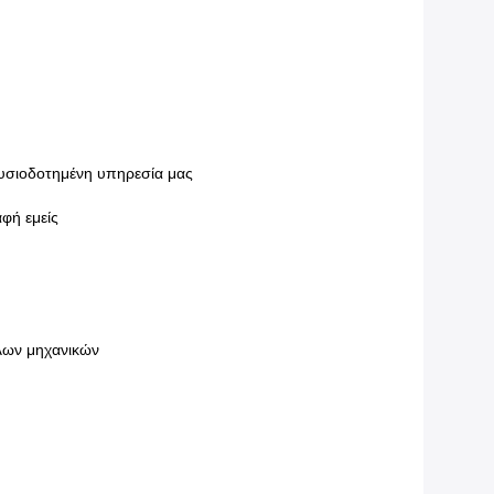
ουσιοδοτημένη υπηρεσία μας
φή εμείς
όλων μηχανικών