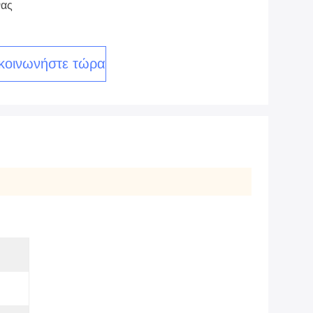
νας
κοινωνήστε τώρα