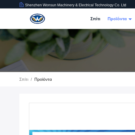
Shenzhen Wonsun Machinery & Electrical Technology Co. Ltd
Σπίτι
Προϊόντα
Σπίτι
/
Προϊόντα