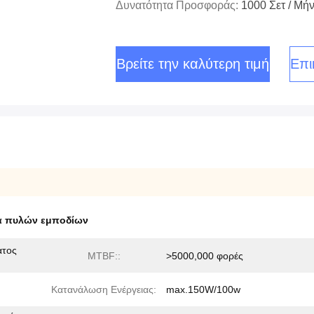
Δυνατότητα Προσφοράς:
1000 Σετ / Μή
Βρείτε την καλύτερη τιμή
Επι
α πυλών εμποδίων
ατος
MTBF::
>5000,000 φορές
Κατανάλωση Ενέργειας:
max.150W/100w