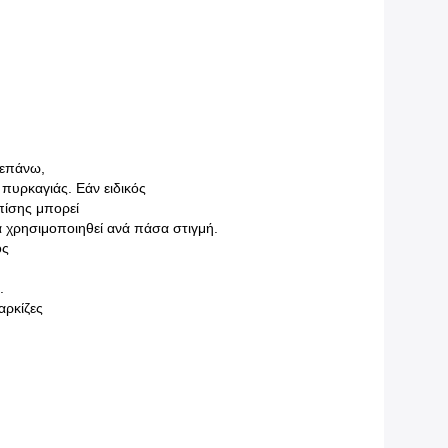
 επάνω,
πυρκαγιάς. Εάν ειδικός
επίσης μπορεί
 χρησιμοποιηθεί ανά πάσα στιγμή.
ος
.
αρκίζες