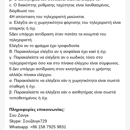
c. Ο διακόπτης ρύθμισης ταχύτητας είναι λανθασμένος,
διόρθωσέ τον.
4Η απόσταση του τηλεχειριστή μειώνεται.
α. Ελέγξτε αν η χωρητικότητα φόρτισης του τηλεχειριστή είναι
επαρκής ή όχι.
5Δεν υπάρχει αντίδραση όταν πατάτε τα κουμπιά του
τηλεχειριστή.
Ελέγξτε αν το φράγμα έχει τροφοδοσία.
Β. Παρακαλούμε ελέγξτε αν η ασφάλεια έχει καεί ή όχι.
γ. Παρακαλείστε να ελέγξετε αν ο κωδικός τόσο στο
τηλεχειριστήριο όσο και στο πίνακα ελέγχου είναι σύμφωνος.
6 Δεν υπάρχει αντίδραση στον κινητήρα όταν ο χρήστης
αλλάζει πίνακα ελέγχου.
α. Παρακαλείστε να ελέγξετε εάν η χωρητικότητα είναι σωστά
σταθερή ή όχι.
β. Παρακαλείστε να ελέγξετε εάν ο αισθητήρας είναι σωστά
τοποθετημένος ή όχι.
Πληροφορίες επικοινωνίας:
Σου Ζανγκ
Skype: Σουζάνγκ729
Whatsapp: +86 158 7925 9831