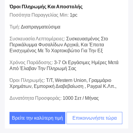
Όροι Πληρωμής Και Αποστολής
Ποσότητα Παραγγελίας Min:
1pc
Τιμή:
Διαπραγματεύσιμα
Συσκευασία Λεπτομέρειες:
Συσκευασμένος Στο
Περικάλυμμα Φυσαλίδων Αρχικά, Και Έπειτα
Ενισχυμένος Με Το Χαρτοκιβώτιο Για Την Εξ
Χρόνος Παράδοσης:
3-7 Οι Εργάσιμες Ημέρες Μετά
Από Έλαβαν Την Πληρωμή Σας
Όροι Πληρωμής:
T/T, Western Union, Γραμμάριο
Χρημάτων, Εμπορική Διαβεβαίωση , Paypal Κ.λπ.,
Δυνατότητα Προσφοράς:
1000 Σετ / Μήνας
Βρείτε την καλύτερη τιμή
Επικοινωνήστε τώρα