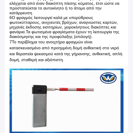
ελέγχεται από έναν διακόπτη πίεσης κύματος, έτσι ώστε να
προστατεύεται το αυτοκίνητο ή το άτομο από την
κατάρρευση.
6Ο φραγμός λειτουργεί καλά με υπερύθριους
φωτοκύτταρους, ανιχνευτές βρόχων, αναγνώστες καρτών,
μηχανές έκδοσης εισιτηρίων, χειροκίνητους διακόπτες και
φανάρια.Τα φωτισμένα φραγίσματα έχουν τη λειτουργία της
διακόσμησης και της προφύλαξης (επιλογή).
7Το περίβλημα του ανοιχτήρα φραγμών είναι
κατασκευασμένο από προηγμένη δομή ανθεκτική στο νερό
και θεραπεία ψεκασμού κατά της γήρανσης, ανθεκτική, απλή
δομή, σταθερή και αξιόπιστη.