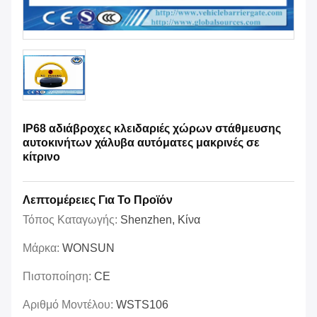
IP68 αδιάβροχες κλειδαριές χώρων στάθμευσης
αυτοκινήτων χάλυβα αυτόματες μακρινές σε
κίτρινο
Λεπτομέρειες Για Το Προϊόν
Τόπος Καταγωγής:
Shenzhen, Κίνα
Μάρκα:
WONSUN
Πιστοποίηση:
CE
Αριθμό Μοντέλου:
WSTS106