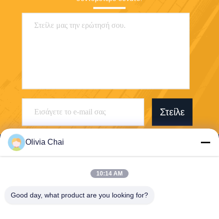
Στείλε
Olivia Chai
10:14 AM
Shenzhen Wonsun Machinery & Electrical
Good day, what product are you looking for?
Technology Co. Ltd
keira@wonsunbarrier.com