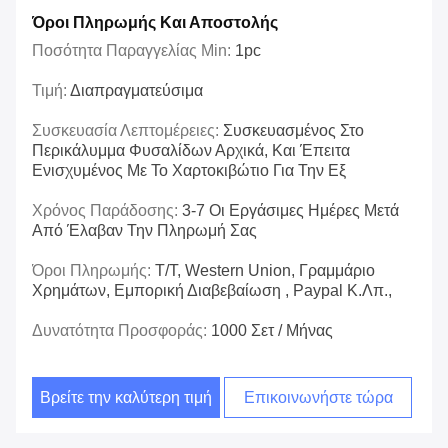
Όροι Πληρωμής Και Αποστολής
Ποσότητα Παραγγελίας Min:
1pc
Τιμή:
Διαπραγματεύσιμα
Συσκευασία Λεπτομέρειες:
Συσκευασμένος Στο
Περικάλυμμα Φυσαλίδων Αρχικά, Και Έπειτα
Ενισχυμένος Με Το Χαρτοκιβώτιο Για Την Εξ
Χρόνος Παράδοσης:
3-7 Οι Εργάσιμες Ημέρες Μετά
Από Έλαβαν Την Πληρωμή Σας
Όροι Πληρωμής:
T/T, Western Union, Γραμμάριο
Χρημάτων, Εμπορική Διαβεβαίωση , Paypal Κ.λπ.,
Δυνατότητα Προσφοράς:
1000 Σετ / Μήνας
Βρείτε την καλύτερη τιμή
Επικοινωνήστε τώρα