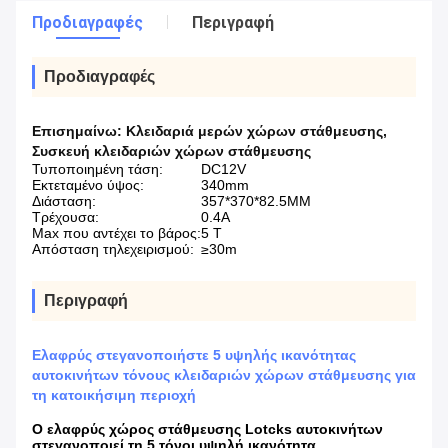
Προδιαγραφές
Περιγραφή
Προδιαγραφές
Επισημαίνω:
Κλειδαριά μερών χώρων στάθμευσης
,
Συσκευή κλειδαριών χώρων στάθμευσης
Τυποποιημένη τάση:
DC12V
Εκτεταμένο ύψος:
340mm
Διάσταση:
357*370*82.5MM
Τρέχουσα:
0.4A
Max που αντέχει το βάρος:
5 Τ
Απόσταση τηλεχειρισμού:
≥30m
Περιγραφή
Ελαφρύς στεγανοποιήστε 5 υψηλής ικανότητας
αυτοκινήτων τόνους κλειδαριών χώρων στάθμευσης για
τη κατοικήσιμη περιοχή
Ο ελαφρύς χώρος στάθμευσης Lotcks αυτοκινήτων
στεγανοποιεί τη 5 τόνοι υψηλή ικανότητα