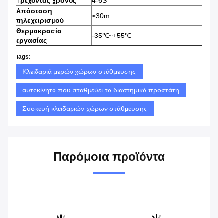
Τρέχοντας χρόνος
4-6S
Απόσταση
≥30m
τηλεχειρισμού
Θερμοκρασία
-35℃~+55℃
εργασίας
Tags:
Κλειδαριά μερών χώρων στάθμευσης
αυτοκίνητο που σταθμεύει το διαστημικό προστάτη
Συσκευή κλειδαριών χώρων στάθμευσης
Παρόμοια προϊόντα