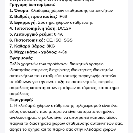
Γρήγορη λεπτομέρεια:
1. Όνομα
: Κλειδαριές χώρων στάθμευσης αυτοκινήτων
2. Βαθμός προστασίας:
IP68
3. Εφαρμογή
: Σύστημα χώρων στάθμευσης
4. Τυποποιημένη τάση
: DC12V
5. Λειτουργικό ρεύμα
: 0.4A
6. Πιστοποιητικό:
CE, ISO, SGS
7. Καθαρό βάρος
: 8KG
8. Μέχρι κάτω - χρόνος
: 4-6s
Εφαρμογές:
Πεδίο χρηστών των προϊόντων: διοικητικό γραφείο
ιδιοκτησίας εταιρείας διαχείρισης ιδιοκτησίας ιδιοκτητών
αυτοκινήτων που σταθμεύει τοπικής παραγωγής σπιτιών
υπεύθυνων για την ανάπτυξη τις αυτοκινητικές εταιρείες
ασφαλείας καταστημάτων εμπόρων αυτόματες, κατάστημα
ασφάλειας
Περιγραφή:
1. Η κλειδαριά χώρων στάθμευσης τηλεχειρισμού είναι ένα
είδος συσκευής που μπορεί να είναι αυτοματοποιημένος
ανελκυστήρας, ο ρόλος είναι να αποτραπεί κάποιος άλλος
παίρνει τα διαστήματα χώρων στάθμευσης αυτοκινήτων σας,
άφησε το όχημα και το πάρκο σας στην κλειδαριά χώρων