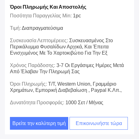
Όροι Πληρωμής Και Αποστολής
Ποσότητα Παραγγελίας Min:
1pc
Τιμή:
Διαπραγματεύσιμα
Συσκευασία Λεπτομέρειες:
Συσκευασμένος Στο
Περικάλυμμα Φυσαλίδων Αρχικά, Και Έπειτα
Ενισχυμένος Με Το Χαρτοκιβώτιο Για Την Εξ
Χρόνος Παράδοσης:
3-7 Οι Εργάσιμες Ημέρες Μετά
Από Έλαβαν Την Πληρωμή Σας
Όροι Πληρωμής:
T/T, Western Union, Γραμμάριο
Χρημάτων, Εμπορική Διαβεβαίωση , Paypal Κ.λπ.,
Δυνατότητα Προσφοράς:
1000 Σετ / Μήνας
Βρείτε την καλύτερη τιμή
Επικοινωνήστε τώρα